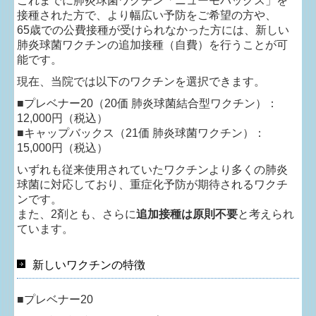
これまでに肺炎球菌ワクチン「ニューモバックス」を
接種された方で、より幅広い予防をご希望の方や、
65歳での公費接種が受けられなかった方には、新しい
肺炎球菌ワクチンの追加接種（自費）を行うことが可
能です。
現在、当院では以下のワクチンを選択できます。
■
プレベナー20（20価 肺炎球菌結合型ワクチン）：
12,000円（税込）
■
キャップバックス（21価 肺炎球菌ワクチン）：
15,000円（税込）
いずれも従来使用されていたワクチンより多くの肺炎
球菌に対応しており、重症化予防が期待されるワクチ
ンです。
また、2剤とも、さらに
追加接種は原則不要
と考えられ
ています。
新しいワクチンの特徴
■
プレベナー20