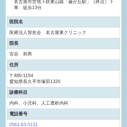
名古屋市営地下鉄東山線「藤が丘駅」（終点）下
車 徒歩13分
医院名
医療法人智友会 名古屋東クリニック
院長
宮谷 和男
住所
〒480-1154
愛知県長久手市塚田1320
診療科目
内科、小児科、人工透析内科
電話番号
0561-63-5131