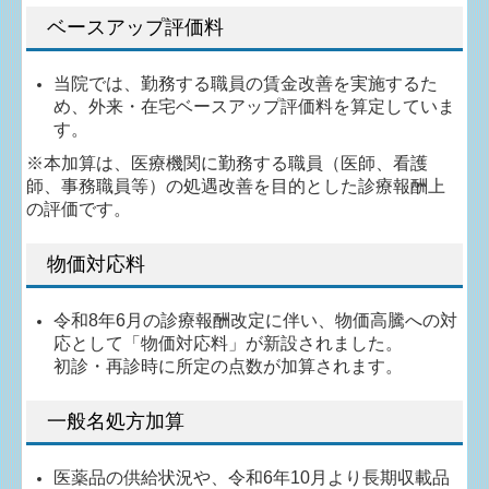
ベースアップ評価料
当院では、勤務する職員の賃金改善を実施するた
め、外来・在宅ベースアップ評価料を算定していま
す。
※本加算は、医療機関に勤務する職員（医師、看護
師、事務職員等）の処遇改善を目的とした診療報酬上
の評価です。
物価対応料
令和8年6月の診療報酬改定に伴い、物価高騰への対
応として「物価対応料」が新設されました。
初診・再診時に所定の点数が加算されます。
一般名処方加算
医薬品の供給状況や、令和6年10月より長期収載品