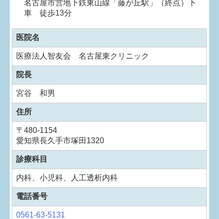
名古屋市営地下鉄東山線「藤が丘駅」（終点）下
車 徒歩13分
医院名
医療法人智友会 名古屋東クリニック
院長
宮谷 和男
住所
〒480-1154
愛知県長久手市塚田1320
診療科目
内科、小児科、人工透析内科
電話番号
0561-63-5131