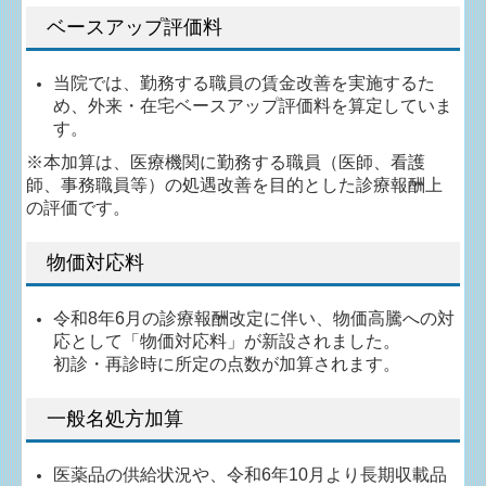
ベースアップ評価料
当院では、勤務する職員の賃金改善を実施するた
め、外来・在宅ベースアップ評価料を算定していま
す。
※本加算は、医療機関に勤務する職員（医師、看護
師、事務職員等）の処遇改善を目的とした診療報酬上
の評価です。
物価対応料
令和8年6月の診療報酬改定に伴い、物価高騰への対
応として「物価対応料」が新設されました。
初診・再診時に所定の点数が加算されます。
一般名処方加算
医薬品の供給状況や、令和6年10月より長期収載品