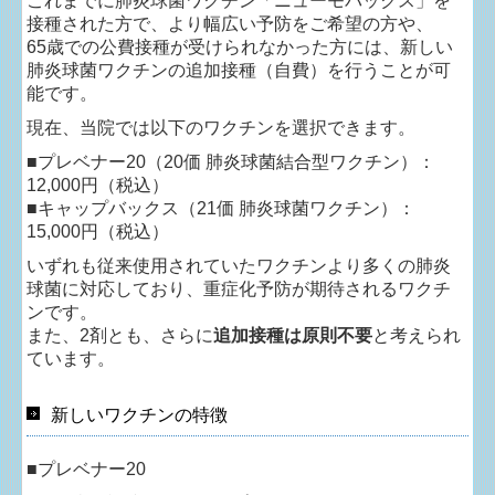
これまでに肺炎球菌ワクチン「ニューモバックス」を
接種された方で、より幅広い予防をご希望の方や、
65歳での公費接種が受けられなかった方には、新しい
肺炎球菌ワクチンの追加接種（自費）を行うことが可
能です。
現在、当院では以下のワクチンを選択できます。
■
プレベナー20（20価 肺炎球菌結合型ワクチン）：
12,000円（税込）
■
キャップバックス（21価 肺炎球菌ワクチン）：
15,000円（税込）
いずれも従来使用されていたワクチンより多くの肺炎
球菌に対応しており、重症化予防が期待されるワクチ
ンです。
また、2剤とも、さらに
追加接種は原則不要
と考えられ
ています。
新しいワクチンの特徴
■
プレベナー20