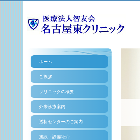
ホーム
ご挨拶
クリニックの概要
外来診療案内
透析センターのご案内
施設・設備紹介