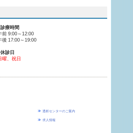
■
診療
時間
午前 9:00～12:00
午後
17:00～19:00
■休診日
日曜、祝日
透析センターのご案内
求人情報