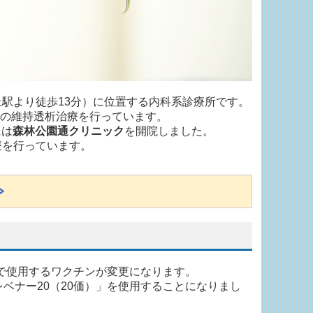
駅より徒歩13分）に位置する内科系診療所です。
まの維持透析治療を行っています。
には
森林公園通クリニック
を開院しました。
療を行っています。
≫
種で使用するワクチンが変更になります。
ベナー20（20価）」を使用することになりまし