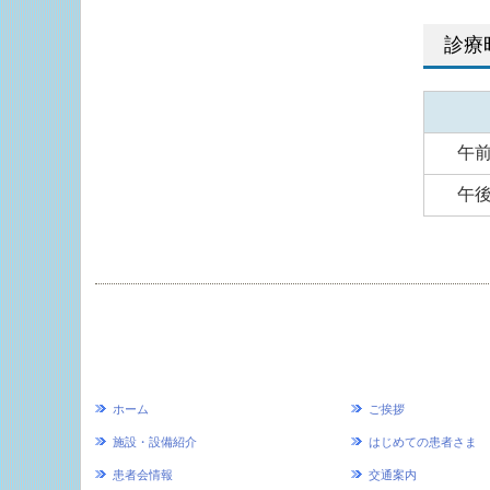
診療
午
午
ホーム
ご挨拶
施設・設備紹介
はじめての患者さま
患者会情報
交通案内