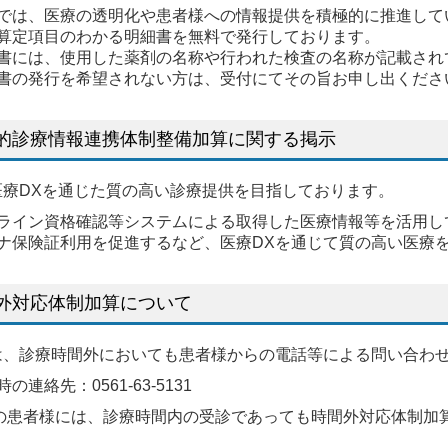
では、医療の透明化や患者様への情報提供を積極的に推進して
算定項目のわかる明細書を無料で発行しております。
書には、使用した薬剤の名称や行われた検査の名称が記載され
書の発行を希望されない方は、受付にてその旨お申し出くださ
的診療情報連携体制整備加算に関する掲示
医療DXを通じた質の高い診療提供を目指しております。
ライン資格確認等システムによる取得した医療情報等を活用し
ナ保険証利用を促進するなど、医療DXを通じて質の高い医療
外対応体制加算について
は、診療時間外においても患者様からの電話等による問い合わ
の連絡先：0561-63-5131
診の患者様には、診療時間内の受診であっても時間外対応体制加