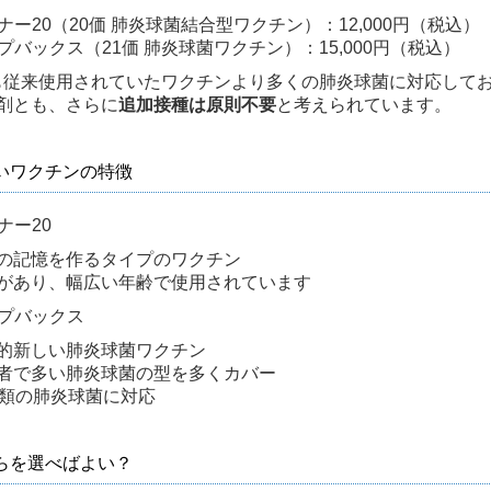
ナー20（20価 肺炎球菌結合型ワクチン）：12,000円（税込）
プバックス（21価 肺炎球菌ワクチン）：15,000円（税込）
も従来使用されていたワクチンより多くの肺炎球菌に対応して
2剤とも、さらに
追加接種は原則不要
と考えられています。
いワクチンの特徴
ナー20
の記憶を作るタイプのワクチン
があり、幅広い年齢で使用されています
プバックス
的新しい肺炎球菌ワクチン
者で多い肺炎球菌の型を多くカバー
種類の肺炎球菌に対応
らを選べばよい？