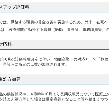
スアップ評価料
では、勤務する職員の賃金改善を実施するため、外来・在宅ベ
算は、医療機関に勤務する職員（医師、看護師、事務職員等）
対応料
8年6月の診療報酬改定に伴い、物価高騰への対応として「物
・再診時に所定の点数が加算されます。
名処方加算
品の供給状況や、令和6年10月より長期収載品について医療上
を踏まえ処方等した場合は選定療養となること等を踏まえつつ