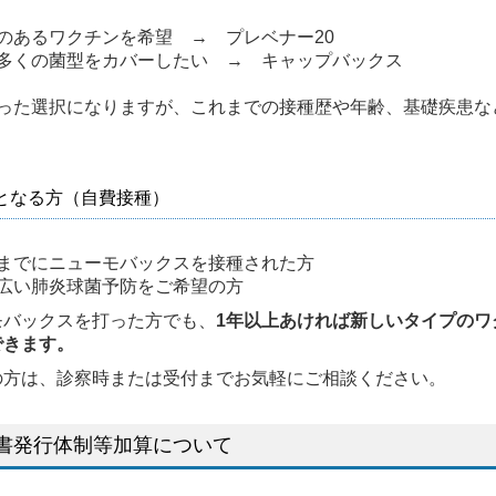
のあるワクチンを希望 →
プレベナー20
多くの菌型をカバーしたい → キャップバックス
った選択になりますが、これまでの接種歴や年齢、基礎疾患な
となる方（自費接種）
までにニューモバックスを接種された方
広い肺炎球菌予防をご希望の方
モバックスを打った方でも、
1年以上あければ新しいタイプのワ
できます。
の方は、診察時または受付までお気軽にご相談ください。
書発行体制等加算について