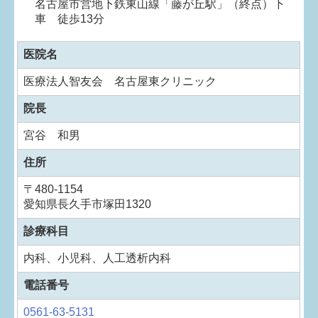
名古屋市営地下鉄東山線「藤が丘駅」（終点）下
車 徒歩13分
医院名
医療法人智友会 名古屋東クリニック
院長
宮谷 和男
住所
〒480-1154
愛知県長久手市塚田1320
診療科目
内科、小児科、人工透析内科
電話番号
0561-63-5131