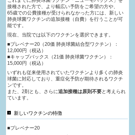
これまでに肺炎球菌ワクチン「ニューモバックス」を
接種された方で、より幅広い予防をご希望の方や、
65歳での公費接種が受けられなかった方には、新しい
肺炎球菌ワクチンの追加接種（自費）を行うことが可
能です。
現在、当院では以下のワクチンを選択できます。
■
プレベナー20（20価 肺炎球菌結合型ワクチン）：
12,000円（税込）
■
キャップバックス（21価 肺炎球菌ワクチン）：
15,000円（税込）
いずれも従来使用されていたワクチンより多くの肺炎
球菌に対応しており、重症化予防が期待されるワクチ
ンです。
また、2剤とも、さらに
追加接種は原則不要
と考えられ
ています。
新しいワクチンの特徴
■
プレベナー20