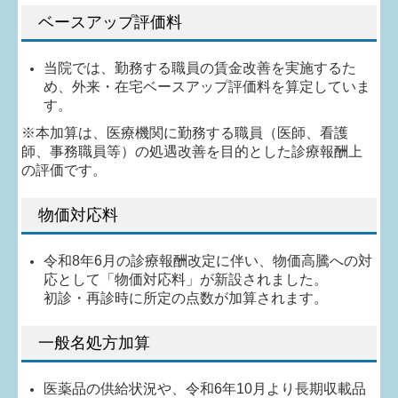
ベースアップ評価料
当院では、勤務する職員の賃金改善を実施するた
め、外来・在宅ベースアップ評価料を算定していま
す。
※本加算は、医療機関に勤務する職員（医師、看護
師、事務職員等）の処遇改善を目的とした診療報酬上
の評価です。
物価対応料
令和8年6月の診療報酬改定に伴い、物価高騰への対
応として「物価対応料」が新設されました。
初診・再診時に所定の点数が加算されます。
一般名処方加算
医薬品の供給状況や、令和6年10月より長期収載品